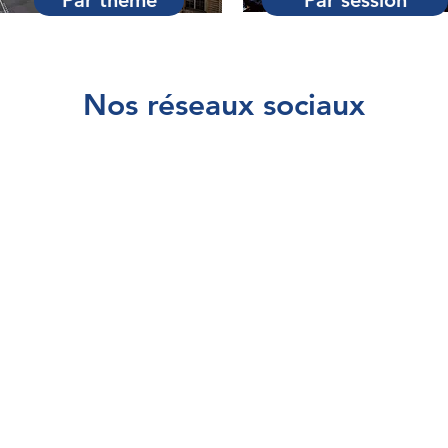
Par thème
Par session
Nos réseaux sociaux