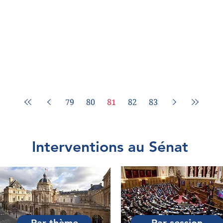
79
80
81
82
83
Interventions au Sénat