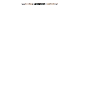
Par Sénateur
Par thème