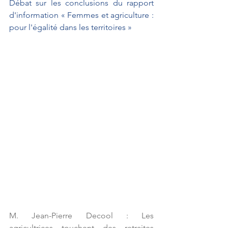
Débat sur les conclusions du rapport 
d'information « Femmes et agriculture : 
pour l'égalité dans les territoires »
M. Jean-Pierre Decool : Les 
agricultrices touchent des retraites 