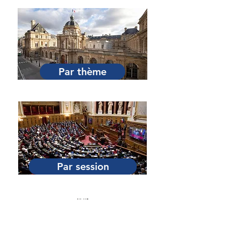
Par Sénateur
Par thème
Par session