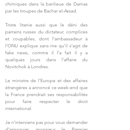
chimiques dans la banlieue de Damas 
par les troupes de Bachar el-Assad.
Triste litanie aussi que le déni des 
parrains russes du dictateur, complices 
et coupables, dont l’ambassadeur à 
l’ONU explique sans rire qu’il s’agit de 
fake news, comme il l’a fait il y a 
quelques jours dans l’affaire du 
Novitchok à Londres.
Le ministre de l’Europe et des affaires 
étrangères a annoncé ce week-end que 
la France prendrait ses responsabilités 
pour faire respecter le droit 
international.
Je n’interviens pas pour vous demander 
d’annoncer, monsieur le Premier 