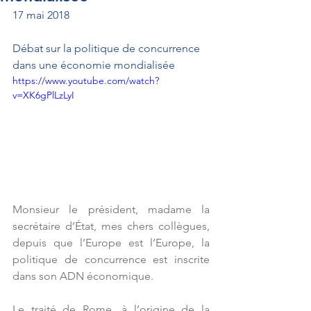
17 mai 2018
Débat sur la politique de concurrence 
dans une économie mondialisée
https://www.youtube.com/watch?
v=XK6gPlLzLyI
Monsieur le président, madame la 
secrétaire d’État, mes chers collègues, 
depuis que l’Europe est l’Europe, la 
politique de concurrence est inscrite 
dans son ADN économique.
Le traité de Rome, à l’origine de la 