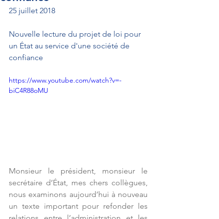
25 juillet 2018
Nouvelle lecture du projet de loi pour 
un État au service d'une société de 
confiance
https://www.youtube.com/watch?v=-
biC4R88oMU
Monsieur le président, monsieur le 
secrétaire d’État, mes chers collègues, 
nous examinons aujourd’hui à nouveau 
un texte important pour refonder les 
relations entre l’administration et les 