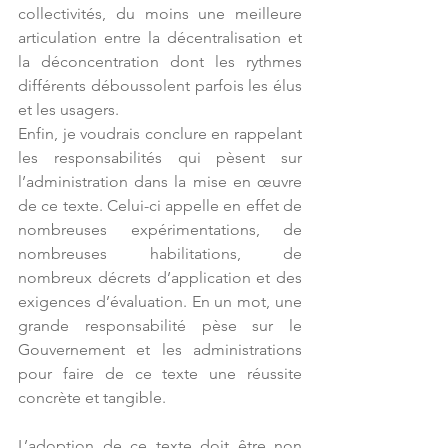
collectivités, du moins une meilleure 
articulation entre la décentralisation et 
la déconcentration dont les rythmes 
différents déboussolent parfois les élus 
et les usagers.
Enfin, je voudrais conclure en rappelant 
les responsabilités qui pèsent sur 
l’administration dans la mise en œuvre 
de ce texte. Celui-ci appelle en effet de 
nombreuses expérimentations, de 
nombreuses habilitations, de 
nombreux décrets d’application et des 
exigences d’évaluation. En un mot, une 
grande responsabilité pèse sur le 
Gouvernement et les administrations 
pour faire de ce texte une réussite 
concrète et tangible.
L’adoption de ce texte doit être non 