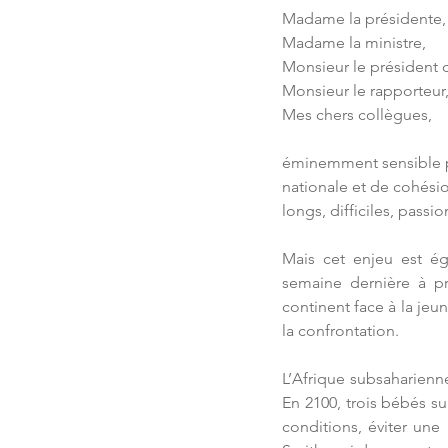
Madame la présidente,
Madame la ministre, 
Monsieur le président d
Monsieur le rapporteur,
Mes chers collègues, 
éminemment sensible po
nationale et de cohésio
longs, difficiles, passi
Mais cet enjeu est ég
semaine dernière à pr
continent face à la jeun
la confrontation.
L’Afrique subsaharienne
En 2100, trois bébés s
conditions, éviter une