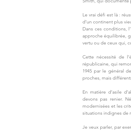
Smith, qui documente 
Le vrai défi est là : r
d’un continent plus vieu
Dans ces conditions, 
approche équilibrée, gl
vertu ou de ceux qui, c
Cette nécessité de l’
républicaine, qui remo
1945 par le général de 
proches, mais différents
En matière d’asile d’
devons pas renier. Né
modernisées et les crit
situations indignes de 
Je veux parler, par exem