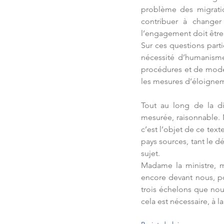
problème des migration
contribuer à changer
l’engagement doit être
Sur ces questions partic
nécessité d’humanisme,
procédures et de modern
les mesures d’éloignem
Tout au long de la di
mesurée, raisonnable. 
c’est l’objet de ce text
pays sources, tant le d
sujet.
Madame la ministre, m
encore devant nous, p
trois échelons que no
cela est nécessaire, à 