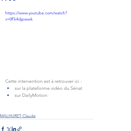
https://www.youtube.com/watch?
v=0Fk4djpsswk
Cette intervention est à retrouver ici : 
sur la plateforme vidéo du Sénat
sur DailyMotion
MALHURET Claude