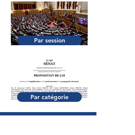
Par session
Par catégorie