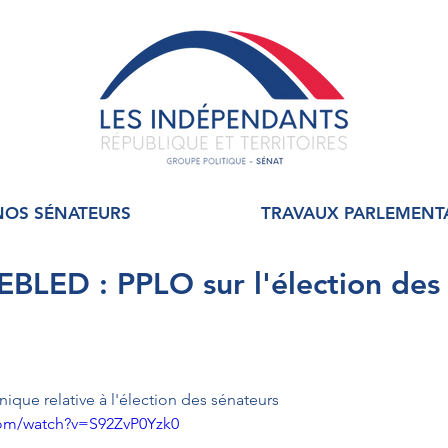
NOS SÉNATEURS
TRAVAUX PARLEMENT
BLED : PPLO sur l'élection des
nique relative à l'élection des sénateurs
com/watch?v=S92ZvP0Yzk0