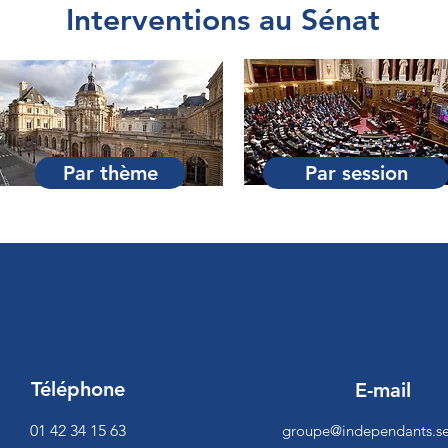
Interventions au Sénat
Par thème
Par session
Téléphone
E-mail
01 42 34 15 63
groupe@independants.se