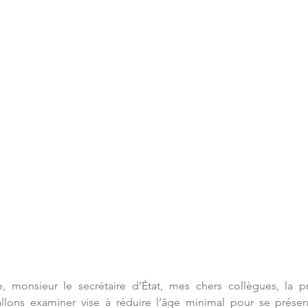
 monsieur le secrétaire d’État, mes chers collègues, la pr
lons examiner vise à réduire l’âge minimal pour se présent