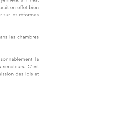
aît en effet bien 
 sur les réformes 
dans les chambres 
isonnablement la 
 sénateurs. C’est 
ssion des lois et 