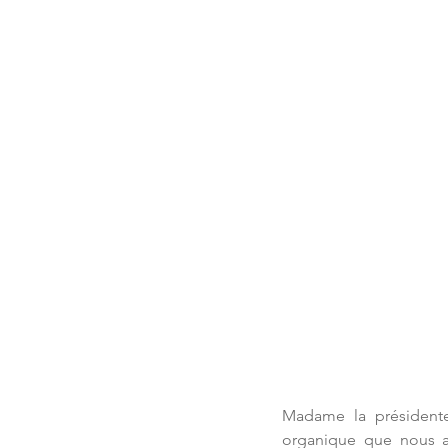
Madame la présidente,
organique que nous al