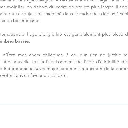
s avoir lieu en dehors du cadre de projets plus larges. Il appar
ent que ce sujet soit examiné dans le cadre des débats à venir
venir du bicamérisme.
nternationale, l’âge d’éligibilité est généralement plus élevé 
ambres basses.
 d’État, mes chers collègues, à ce jour, rien ne justifie ra
une nouvelle fois à l’abaissement de l’âge d’éligibilité des
 Indépendants suivra majoritairement la position de la commi
 votera pas en faveur de ce texte.