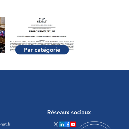
Par catégorie
Réseaux sociaux
nat.fr