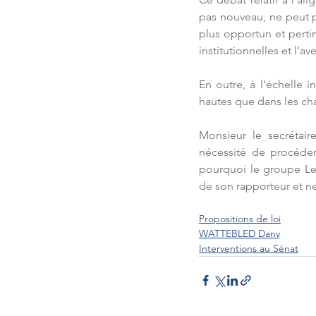
pas nouveau, ne peut pa
plus opportun et pertin
institutionnelles et l’a
En outre, à l’échelle i
hautes que dans les ch
Monsieur le secrétaire
nécessité de procéder 
pourquoi le groupe Les
de son rapporteur et ne
Propositions de loi
WATTEBLED Dany
Interventions au Sénat