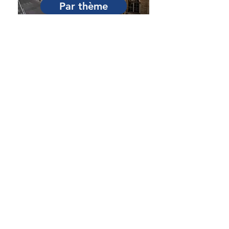
Par thème
Par session
Par catégorie