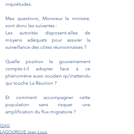
inquiétudes.
Mes questions, Monsieur le ministre, 
sont donc les suivantes :
Les autorités disposent-elles de 
moyens adéquats pour assurer la 
surveillance des côtes réunionnaises ?
Quelle position le gouvernement 
compte-t-il adopter face à ce 
phénomène aussi soudain qu’inattendu 
qui touche La Réunion ?
Et comment accompagner cette 
population sans risquer une 
amplification du flux migratoire ?
QAG
LAGOURGUE Jean-Louis