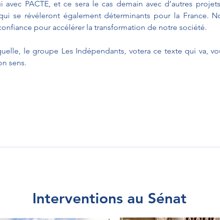
ui avec PACTE, et ce sera le cas demain avec d’autres projet
qui se révéleront également déterminants pour la France. No
confiance pour accélérer la transformation de notre société.
quelle, le groupe Les Indépendants, votera ce texte qui va, vou
on sens.
Interventions au Sénat