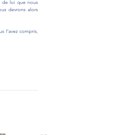
s de loi que nous 
us devrons alors 
s l’avez compris, 