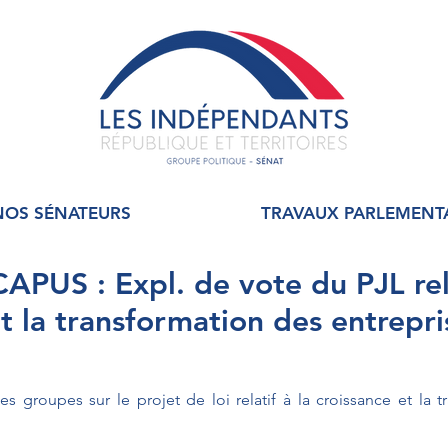
NOS SÉNATEURS
TRAVAUX PARLEMENT
PUS : Expl. de vote du PJL rela
et la transformation des entrepri
s groupes sur le projet de loi relatif à la croissance et la t