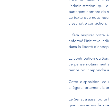
l’administration qui 
partagent nombre de no
Le texte que nous nous 
c’est notre conviction.
Il fera respirer notr
enfermé l’initiative ind
dans la liberté d’entre
La contribution du Séna
Je pense notamment au
temps pour répondre à 
Cette disposition, co
allégera fortement la p
Le Sénat a aussi porté
que nous avons déposé,