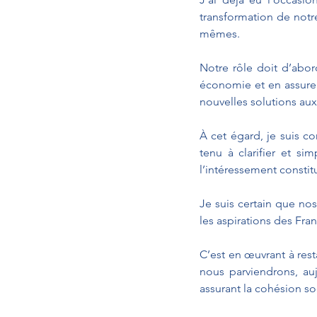
transformation de notr
mêmes.
Notre rôle doit d’abor
économie et en assurer 
nouvelles solutions au
À cet égard, je suis co
tenu à clarifier et sim
l’intéressement consti
Je suis certain que no
les aspirations des Franç
C’est en œuvrant à rest
nous parviendrons, au
assurant la cohésion so