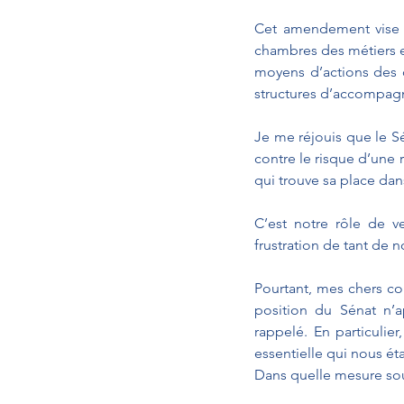
Cet amendement vise à 
chambres des métiers et
moyens d’actions des 
structures d’accompagn
Je me réjouis que le Sén
contre le risque d’une r
qui trouve sa place dans
C’est notre rôle de ve
frustration de tant de n
Pourtant, mes chers co
position du Sénat n’ap
rappelé. En particuli
essentielle qui nous éta
Dans quelle mesure sou