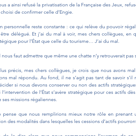
s a ainsi refusé la privatisation de la Française des Jeux, refus
 choisi de confirmer celle d’Engie.
n personnelle reste constante : ce qui relève du pouvoir régali
it être délégué. Et j’ai du mal à voir, mes chers collègues, en 
atégique pour l’État que celle du tourisme… J’ai du mal.
u’il nous faut admettre que même une chatte n’y retrouverait pa
 plus précis, mes chers collègues, je crois que nous avons mal
ns mal répondu. Au fond, il ne s’agit pas tant de savoir s’il n
écider si nous devons conserver ou non des actifs stratégiques 
l’intervention de l’État s’avère stratégique pour ces actifs dès 
 de ses missions régaliennes.
e pense que nous remplirions mieux notre rôle en prenant un
tion des modalités dans lesquelles les cessions d’actifs pourron
on de le dire alors que nous commencions l’examen de ce pr