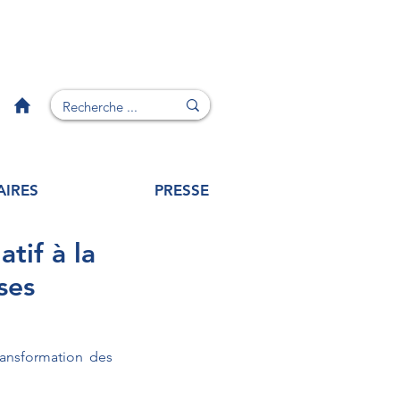
AIRES
PRESSE
tif à la
ses
ransformation des 