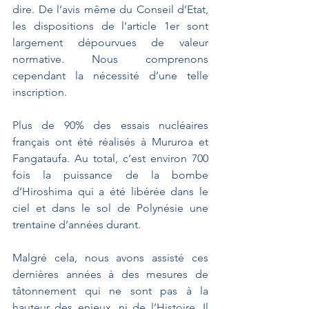
dire. De l’avis même du Conseil d’Etat, 
les dispositions de l’article 1er sont 
largement dépourvues de valeur 
normative. Nous comprenons 
cependant la nécessité d’une telle 
inscription.
Plus de 90% des essais nucléaires 
français ont été réalisés à Mururoa et 
Fangataufa. Au total, c’est environ 700 
fois la puissance de la bombe 
d’Hiroshima qui a été libérée dans le 
ciel et dans le sol de Polynésie une 
trentaine d’années durant.
Malgré cela, nous avons assisté ces 
dernières années à des mesures de 
tâtonnement qui ne sont pas à la 
hauteur des enjeux, ni de l’Histoire. Il 