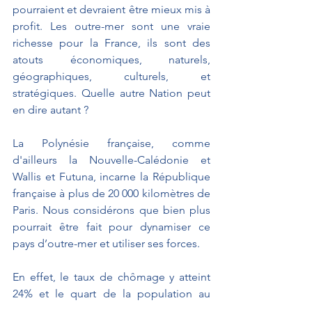
pourraient et devraient être mieux mis à 
profit. Les outre-mer sont une vraie 
richesse pour la France, ils sont des 
atouts économiques, naturels, 
géographiques, culturels, et 
stratégiques. Quelle autre Nation peut 
en dire autant ?
La Polynésie française, comme 
d'ailleurs la Nouvelle-Calédonie et 
Wallis et Futuna, incarne la République 
française à plus de 20 000 kilomètres de 
Paris. Nous considérons que bien plus 
pourrait être fait pour dynamiser ce 
pays d’outre-mer et utiliser ses forces.
En effet, le taux de chômage y atteint 
24% et le quart de la population au 
moins vit sous le seuil de pauvreté. Il 