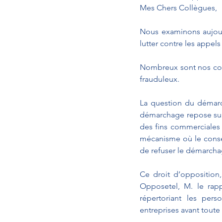
Mes Chers Collègues,
Nous examinons aujourd
lutter contre les appels
Nombreux sont nos conc
frauduleux.
La question du démarc
démarchage repose sur 
des fins commerciales o
mécanisme où le conse
de refuser le démarcha
Ce droit d’opposition, 
Opposetel, M. le rapp
répertoriant les pers
entreprises avant toute