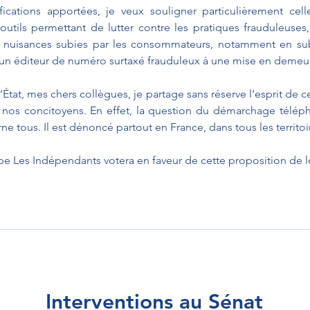
ications apportées, je veux souligner particulièrement celle
outils permettant de lutter contre les pratiques frauduleuses,
 nuisances subies par les consommateurs, notamment en su
 d’un éditeur de numéro surtaxé frauduleux à une mise en demeu
État, mes chers collègues, je partage sans réserve l’esprit de c
 nos concitoyens. En effet, la question du démarchage téléph
e tous. Il est dénoncé partout en France, dans tous les territoi
pe Les Indépendants votera en faveur de cette proposition de l
Interventions au Sénat