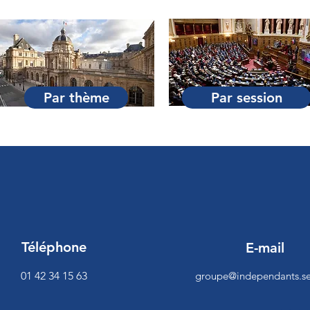
Par thème
Par session
Téléphone
E-mail
01 42 34 15 63
groupe@independants.se