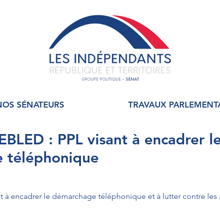
NOS SÉNATEURS
TRAVAUX PARLEMENT
LED : PPL visant à encadrer l
 téléphonique
nt à encadrer le démarchage téléphonique et à lutter contre les