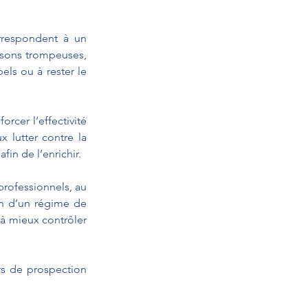
rrespondent à un 
isons trompeuses, 
els ou à rester le 
rcer l’effectivité 
 lutter contre la 
in de l’enrichir.
rofessionnels, au 
on d’un régime de 
à mieux contrôler 
rs de prospection 