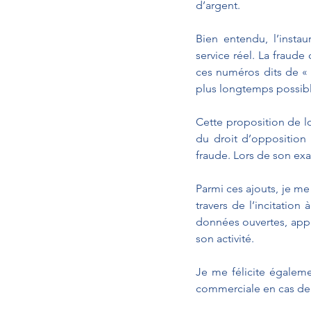
d’argent.
Bien entendu, l’instau
service réel. La fraud
ces numéros dits de « s
plus longtemps possibl
Cette proposition de loi
du droit d’opposition 
fraude. Lors de son exa
Parmi ces ajouts, je me
travers de l’incitatio
données ouvertes, appli
son activité.
Je me félicite égalemen
commerciale en cas de 