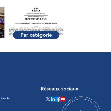
Par catégorie
Réseaux sociaux
nat.fr