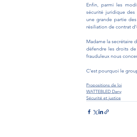
Enfin, parmi les modif
sécurité juridique des 
une grande partie des
résiliation de contrat
Madame la secrétaire d’
défendre les droits de
frauduleux nous concern
C’est pourquoi le grou
Propositions de loi
WATTEBLED Dany
Sécurité et justice