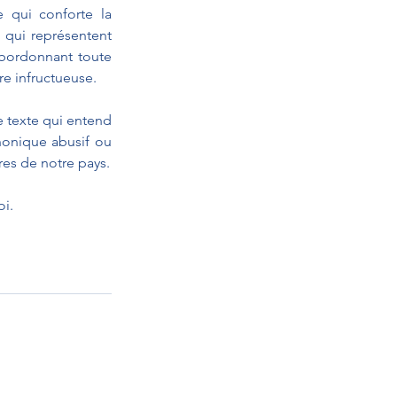
 qui conforte la 
 qui représentent 
bordonnant toute 
re infructueuse.
e texte qui entend 
onique abusif ou 
res de notre pays.
oi.