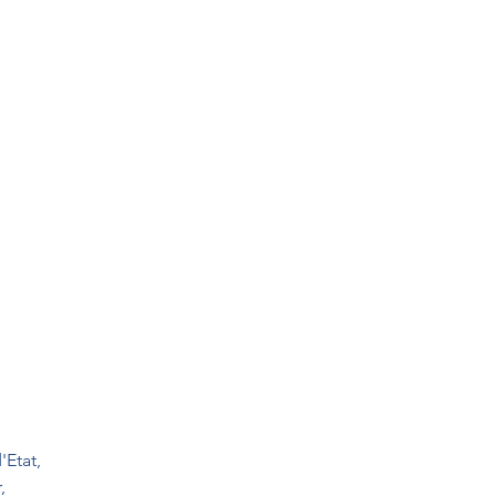
'Etat,
,