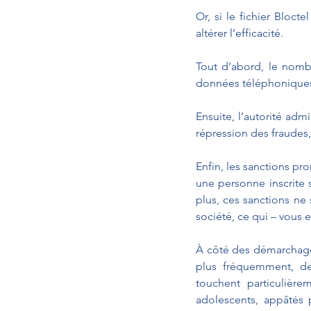
Or, si le fichier Blocte
altérer l’efficacité.
Tout d’abord, le nombr
données téléphoniques de
Ensuite, l’autorité adm
répression des fraudes,
Enfin, les sanctions pr
une personne inscrite s
plus, ces sanctions ne
société, ce qui – vous
À côté des démarchages
plus fréquemment, de
touchent particulièr
adolescents, appâtés