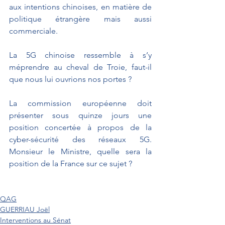
aux intentions chinoises, en matière de 
politique étrangère mais aussi 
commerciale.
La 5G chinoise ressemble à s’y 
méprendre au cheval de Troie, faut-il 
que nous lui ouvrions nos portes ?
La commission européenne doit 
présenter sous quinze jours une 
position concertée à propos de la 
cyber-sécurité des réseaux 5G. 
Monsieur le Ministre, quelle sera la 
position de la France sur ce sujet ?
QAG
GUERRIAU Joël
Interventions au Sénat