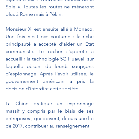
Soie ». Toutes les routes ne mèneront 
plus à Rome mais à Pékin.
Monsieur Xi est ensuite allé à Monaco. 
Une fois n’est pas coutume : la riche 
principauté a accepté d’aider un Etat 
communiste. Le rocher s’apprête à 
accueillir la technologie 5G Huawei, sur 
laquelle pèsent de lourds soupçons 
d’espionnage. Après l’avoir utilisée, le 
gouvernement américain a pris la 
décision d’interdire cette société.
La Chine pratique un espionnage 
massif y compris par le biais de ses 
entreprises ; qui doivent, depuis une loi 
de 2017, contribuer au renseignement.