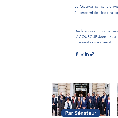
Le Gouvernement envisag
à l’ensemble des entrep
Déclaration du Gouverne
LAGOURGUE Jean-Louis
Interventions au Sénat
Par Sénateur