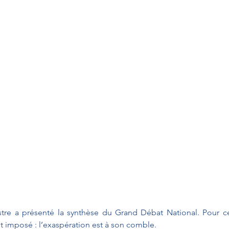
stre a présenté la synthèse du Grand Débat National. Pour ce
est imposé : l’exaspération est à son comble.