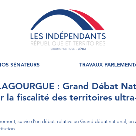
NOS SÉNATEURS
TRAVAUX PARLEMENT
 LAGOURGUE : Grand Débat Nati
 la fiscalité des territoires ultr
ment, suivie d'un débat, relative au Grand débat national, en 
titution