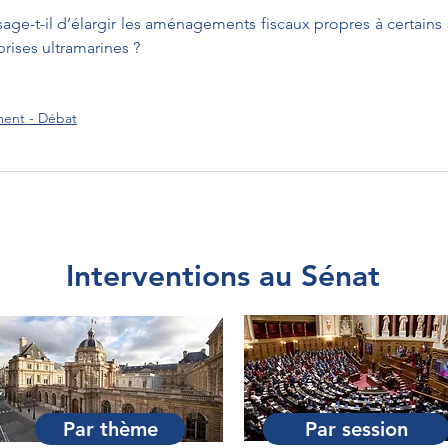
e-t-il d’élargir les aménagements fiscaux propres à certains se
rises ultramarines ?
ment - Débat
Interventions au Sénat
Par thème
Par session