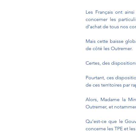
Les Français ont ainsi
concerner les particul
d’achat de tous nos co
Mais cette baisse globa
de côté les Outremer.
Certes, des disposition
Pourtant, ces dispositi
de ces territoires par 
Alors, Madame la Mini
Outremer, et notamment
Qu’est-ce que le Gouv
concerne les TPE et le