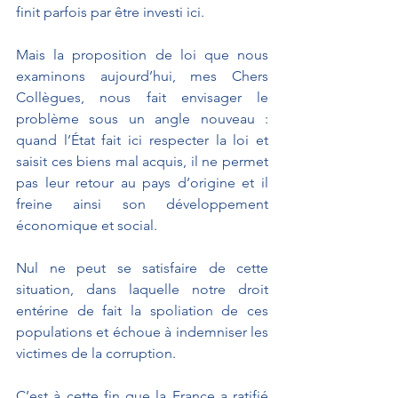
finit parfois par être investi ici.
Mais la proposition de loi que nous 
examinons aujourd’hui, mes Chers 
Collègues, nous fait envisager le 
problème sous un angle nouveau : 
quand l’État fait ici respecter la loi et 
saisit ces biens mal acquis, il ne permet 
pas leur retour au pays d’origine et il 
freine ainsi son développement 
économique et social.
Nul ne peut se satisfaire de cette 
situation, dans laquelle notre droit 
entérine de fait la spoliation de ces 
populations et échoue à indemniser les 
victimes de la corruption.
C’est à cette fin que la France a ratifié 