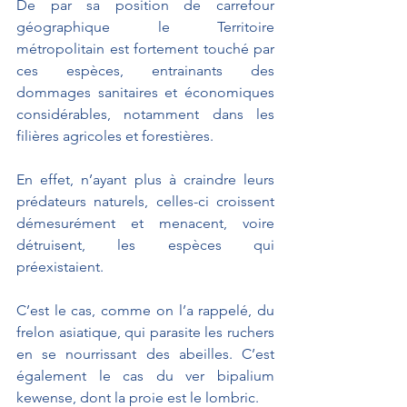
De par sa position de carrefour 
géographique le Territoire 
métropolitain est fortement touché par 
ces espèces, entrainants des 
dommages sanitaires et économiques 
considérables, notamment dans les 
filières agricoles et forestières.
En effet, n’ayant plus à craindre leurs 
prédateurs naturels, celles-ci croissent 
démesurément et menacent, voire 
détruisent, les espèces qui 
préexistaient.
C’est le cas, comme on l’a rappelé, du 
frelon asiatique, qui parasite les ruchers 
en se nourrissant des abeilles. C’est 
également le cas du ver bipalium 
kewense, dont la proie est le lombric.