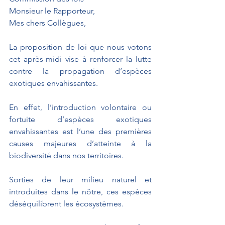
Monsieur le Rapporteur,
Mes chers Collègues,
La proposition de loi que nous votons 
cet après-midi vise à renforcer la lutte 
contre la propagation d’espèces 
exotiques envahissantes.
En effet, l’introduction volontaire ou 
fortuite d’espèces exotiques 
envahissantes est l’une des premières 
causes majeures d’atteinte à la 
biodiversité dans nos territoires.
Sorties de leur milieu naturel et 
introduites dans le nôtre, ces espèces 
déséquilibrent les écosystèmes.