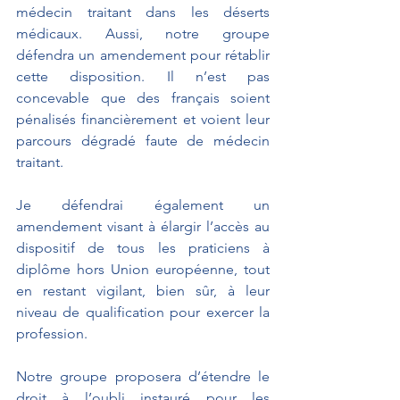
médecin traitant dans les déserts 
médicaux. Aussi, notre groupe 
défendra un amendement pour rétablir 
cette disposition. Il n’est pas 
concevable que des français soient 
pénalisés financièrement et voient leur 
parcours dégradé faute de médecin 
traitant.
Je défendrai également un 
amendement visant à élargir l’accès au 
dispositif de tous les praticiens à 
diplôme hors Union européenne, tout 
en restant vigilant, bien sûr, à leur 
niveau de qualification pour exercer la 
profession.
Notre groupe proposera d’étendre le 
droit à l’oubli instauré pour les 