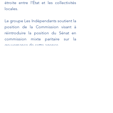
étroite entre l’État et les collectivités 
locales.
Le groupe Les Indépendants soutient la 
position de la Commission visant à 
réintroduire la position du Sénat en 
commission mixte paritaire sur la 
gouvernance de cette agence.
Propositions de loi
FOUCHE Alain
Interventions au Sénat
Interventions au Sénat