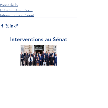
Projet de loi
DECOOL Jean-Pierre
Interventions au Sénat
Interventions au Sénat
Par Sénateur