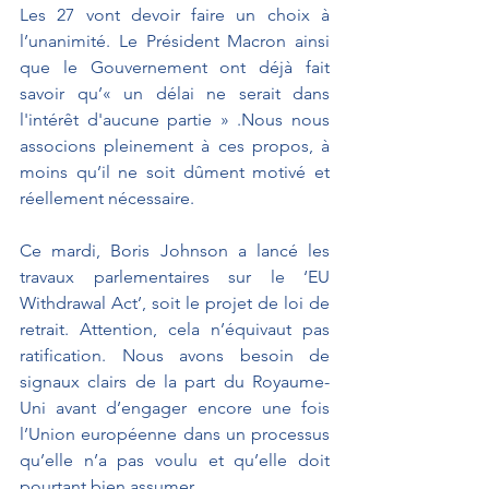
Les 27 vont devoir faire un choix à 
l’unanimité. Le Président Macron ainsi 
que le Gouvernement ont déjà fait 
savoir qu’« un délai ne serait dans 
l'intérêt d'aucune partie » .Nous nous 
associons pleinement à ces propos, à 
moins qu’il ne soit dûment motivé et 
réellement nécessaire.
Ce mardi, Boris Johnson a lancé les 
travaux parlementaires sur le ‘EU 
Withdrawal Act’, soit le projet de loi de 
retrait. Attention, cela n’équivaut pas 
ratification. Nous avons besoin de 
signaux clairs de la part du Royaume-
Uni avant d’engager encore une fois 
l’Union européenne dans un processus 
qu’elle n’a pas voulu et qu’elle doit 
pourtant bien assumer.