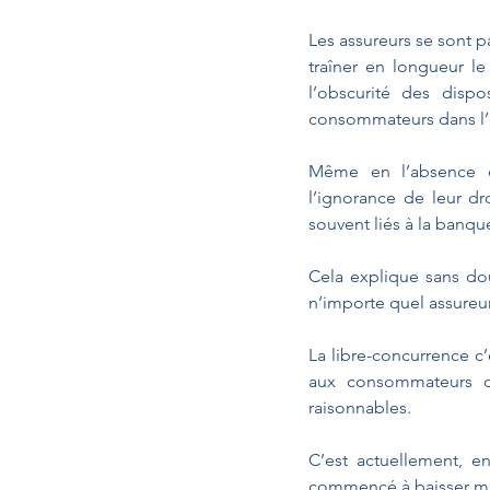
Les assureurs se sont pa
traîner en longueur le
l’obscurité des dispo
consommateurs dans l’ex
Même en l’absence d
l’ignorance de leur dr
souvent liés à la banque
Cela explique sans dou
n’importe quel assureur
La libre-concurrence c’
aux consommateurs d’
raisonnables.
C’est actuellement, e
commencé à baisser mai