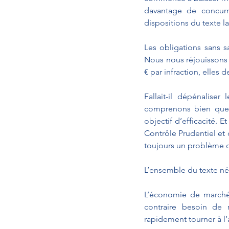
davantage de concurr
dispositions du texte l
Les obligations sans s
Nous nous réjouissons 
€ par infraction, elles 
Fallait-il dépénalise
comprenons bien que l
objectif d’efficacité.
Contrôle Prudentiel et 
toujours un problème de
L’ensemble du texte né
L’économie de marché,
contraire besoin de 
rapidement tourner à l