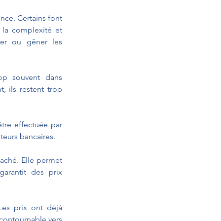
nce. Certains font 
 la complexité et 
der ou gêner les 
p souvent dans 
ils restent trop 
tre effectuée par 
teurs bancaires.
aché. Elle permet 
rantit des prix 
es prix ont déjà 
contournable vers 