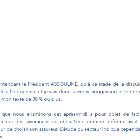
entendant le Président ASSOULINE, qu’à ce stade de la discuss
ble à l’éloquence et je vais donc suivre sa suggestion et tenter
mon texte de 30 % ou plus.
 que nous examinons cet après-midi a pour objet de facili
ecteur des assurances de prêts. Une première réforme avait o
ur de choisir son assureur. L’étude du secteur indique cependa
s.