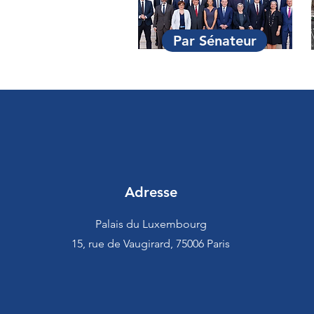
Par Sénateur
Adresse
Palais du Luxembourg
15, rue de Vaugirard, 75006 Paris