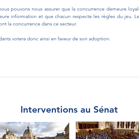
 nous pouvons nous assurer que la concurrence demeure loyale
leure information et que chacun respecte les règles du jeu. Le
ont la concurrence dans ce secteur.
ants votera donc ainsi en faveur de son adoption.
Interventions au Sénat