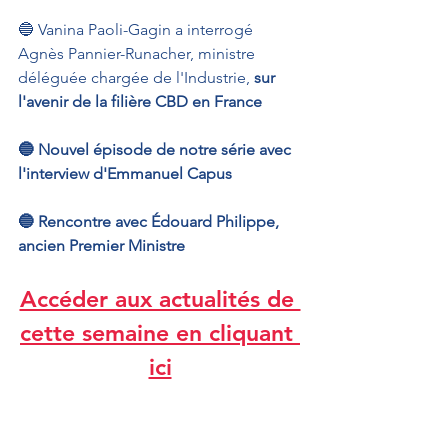
🔵 Vanina Paoli-Gagin a interrogé 
Agnès Pannier-Runacher, ministre 
déléguée chargée de l'Industrie, 
sur 
l'avenir de la filière CBD en France
🔵 Nouvel épisode de notre série avec 
l'interview d'Emmanuel Capus
🔵 Rencontre avec Édouard Philippe, 
ancien Premier Ministre
Accéder aux actualités de 
cette semaine en cliquant 
ici