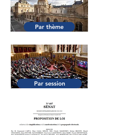
Par thème
Par session