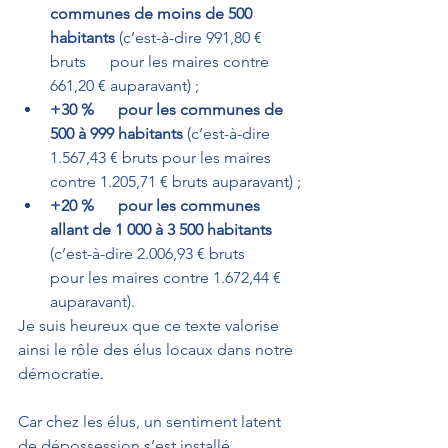
communes de moins de 500 
habitants
 (c’est-à-dire 991,80 € 
bruts      pour les maires contre 
661,20 € auparavant) ;
+30 %      pour les communes de 
500 à 999 habitants
 (c’est-à-dire 
1.567,43 € bruts pour les maires      
contre 1.205,71 € bruts auparavant) ;
+20 %      pour les communes 
allant de 1 000 à 3 500 habitants
(c’est-à-dire 2.006,93 € bruts      
pour les maires contre 1.672,44 € 
auparavant). 
Je suis heureux que ce texte valorise 
ainsi le rôle des élus locaux dans notre 
démocratie.
Car chez les élus, un sentiment latent 
de dépossession s’est installé. 