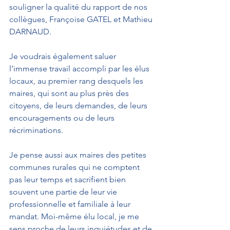
souligner la qualité du rapport de nos 
collègues, Françoise GATEL et Mathieu 
DARNAUD.
Je voudrais également saluer 
l’immense travail accompli par les élus 
locaux, au premier rang desquels les 
maires, qui sont au plus près des 
citoyens, de leurs demandes, de leurs 
encouragements ou de leurs 
récriminations. 
Je pense aussi aux maires des petites 
communes rurales qui ne comptent 
pas leur temps et sacrifient bien 
souvent une partie de leur vie 
professionnelle et familiale à leur 
mandat. Moi-même élu local, je me 
sens proche de leurs inquiétudes et de 