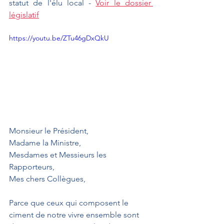
statut de l'élu local 
- 
Voir le dossier 
législatif
https://youtu.be/ZTu46gDxQkU
Monsieur le Président,
Madame la Ministre,
Mesdames et Messieurs les 
Rapporteurs,
Mes chers Collègues,
Parce que ceux qui composent le 
ciment de notre vivre ensemble sont 