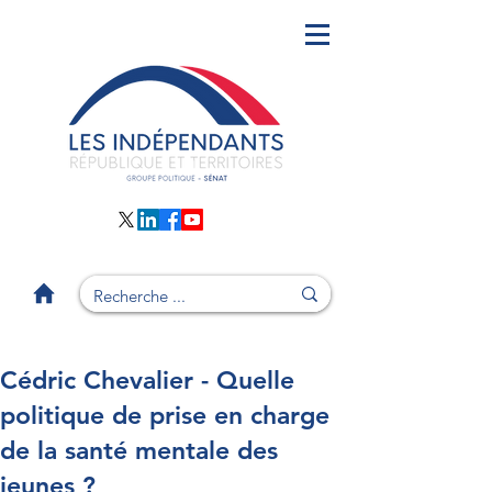
Cédric Chevalier - Quelle
politique de prise en charge
de la santé mentale des
jeunes ?