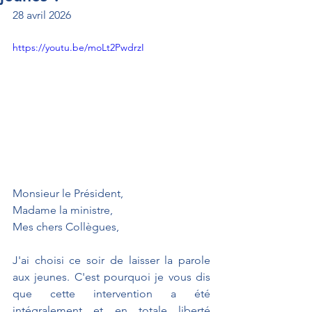
28 avril 2026
https://youtu.be/moLt2PwdrzI
Monsieur le Président, 
Madame la ministre, 
Mes chers Collègues,
J'ai choisi ce soir de laisser la parole 
aux jeunes. C'est pourquoi je vous dis 
que cette intervention a été 
intégralement et en totale liberté 