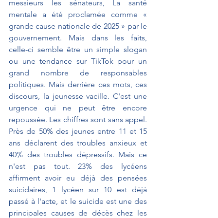
messieurs les sénateurs, La santé 
mentale a été proclamée comme « 
grande cause nationale de 2025 » par le 
gouvernement. Mais dans les faits, 
celle-ci semble être un simple slogan 
ou une tendance sur TikTok pour un 
grand nombre de responsables 
politiques. Mais derrière ces mots, ces 
discours, la jeunesse vacille. C'est une 
urgence qui ne peut être encore 
repoussée. Les chiffres sont sans appel. 
Près de 50% des jeunes entre 11 et 15 
ans déclarent des troubles anxieux et 
40% des troubles dépressifs. Mais ce 
n'est pas tout. 23% des lycéens 
affirment avoir eu déjà des pensées 
suicidaires, 1 lycéen sur 10 est déjà 
passé à l'acte, et le suicide est une des 
principales causes de décès chez les 