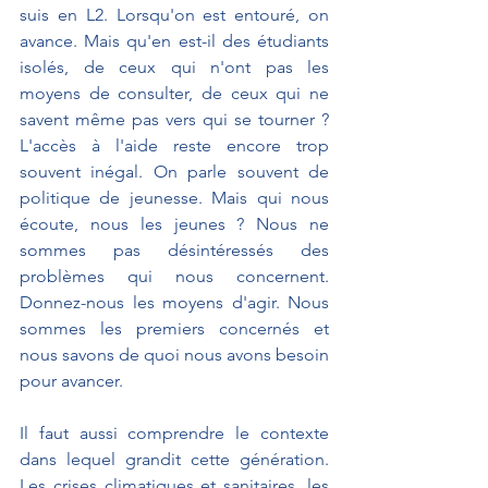
suis en L2. Lorsqu'on est entouré, on 
avance. Mais qu'en est-il des étudiants 
isolés, de ceux qui n'ont pas les 
moyens de consulter, de ceux qui ne 
savent même pas vers qui se tourner ? 
L'accès à l'aide reste encore trop 
souvent inégal. On parle souvent de 
politique de jeunesse. Mais qui nous 
écoute, nous les jeunes ? Nous ne 
sommes pas désintéressés des 
problèmes qui nous concernent. 
Donnez-nous les moyens d'agir. Nous 
sommes les premiers concernés et 
nous savons de quoi nous avons besoin 
pour avancer.
Il faut aussi comprendre le contexte 
dans lequel grandit cette génération. 
Les crises climatiques et sanitaires, les 