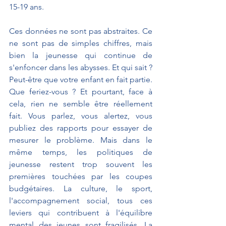
15-19 ans.
Ces données ne sont pas abstraites. Ce 
ne sont pas de simples chiffres, mais 
bien la jeunesse qui continue de 
s'enfoncer dans les abysses. Et qui sait ? 
Peut-être que votre enfant en fait partie. 
Que feriez-vous ? Et pourtant, face à 
cela, rien ne semble être réellement 
fait. Vous parlez, vous alertez, vous 
publiez des rapports pour essayer de 
mesurer le problème. Mais dans le 
même temps, les politiques de 
jeunesse restent trop souvent les 
premières touchées par les coupes 
budgétaires. La culture, le sport, 
l'accompagnement social, tous ces 
leviers qui contribuent à l'équilibre 
mental des jeunes sont fragilisés. La 