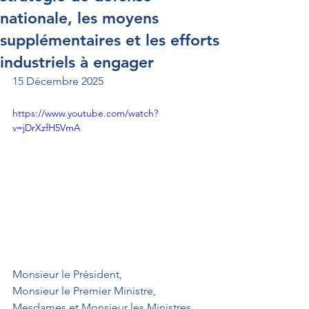
nationale, les moyens
supplémentaires et les efforts
industriels à engager
15 Décembre 2025
https://www.youtube.com/watch?
v=jDrXzfH5VmA
Monsieur le Président,
Monsieur le Premier Ministre,
Mesdames et Monsieur les Ministres,