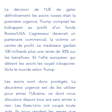
La décision de l’UE de geler 
définitivement les avoirs russes était la 
première urgence. Trump comptait les 
kidnapper au profit d’un fonds 
Russie/USA. L’agresseur devenait un 
partenaire commercial, la victime un 
centre de profit. Le médiateur gardait 
100 milliards plus une rente de 50% sur 
les bénéfices. Et l’allié européen qui 
détient les avoirs les voyait s’évaporer. 
Voila le monde selon Trump.
Les avoirs sont donc protégés. La 
deuxième urgence est de les utiliser 
pour armer l’Ukraine, ce dont nous 
discutons depuis trois ans sans arriver à 
rien. Les Etats-Unis ont coupé toute 
aide. Ils nous vendent les armes que 