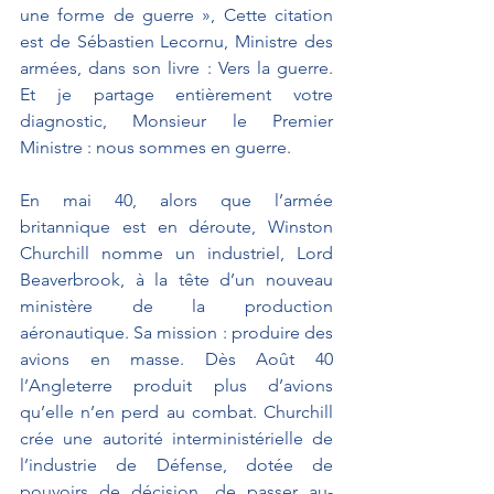
une forme de guerre », Cette citation 
est de Sébastien Lecornu, Ministre des 
armées, dans son livre : Vers la guerre. 
Et je partage entièrement votre 
diagnostic, Monsieur le Premier 
Ministre : nous sommes en guerre.
En mai 40, alors que l’armée 
britannique est en déroute, Winston 
Churchill nomme un industriel, Lord 
Beaverbrook, à la tête d’un nouveau 
ministère de la production 
aéronautique. Sa mission : produire des 
avions en masse. Dès Août 40 
l’Angleterre produit plus d’avions 
qu’elle n’en perd au combat. Churchill 
crée une autorité interministérielle de 
l’industrie de Défense, dotée de 
pouvoirs de décision, de passer au-