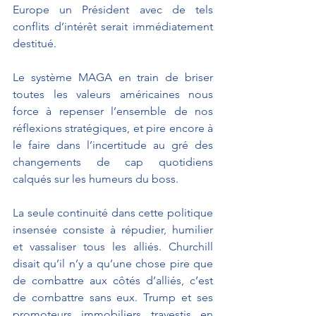
Europe un Président avec de tels 
conflits d’intérêt serait immédiatement 
destitué.
Le système MAGA en train de briser 
toutes les valeurs américaines nous 
force à repenser l’ensemble de nos 
réflexions stratégiques, et pire encore à 
le faire dans l’incertitude au gré des 
changements de cap quotidiens 
calqués sur les humeurs du boss.
La seule continuité dans cette politique 
insensée consiste à répudier, humilier 
et vassaliser tous les alliés. Churchill 
disait qu’il n’y a qu’une chose pire que 
de combattre aux côtés d’alliés, c’est 
de combattre sans eux. Trump et ses 
promoteurs immobiliers travestis en 