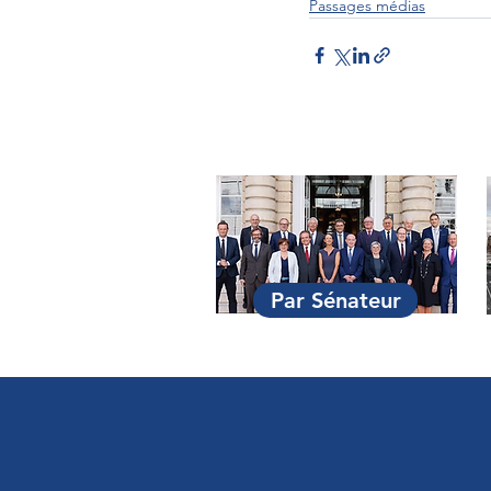
Passages médias
Par Sénateur