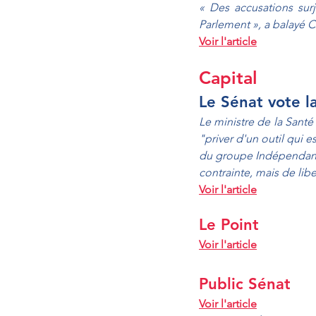
« Des accusations sur
Parlement », a balayé 
Voir l'article
Capital
Le Sénat vote l
Le ministre de la Santé 
"priver d'un outil qui e
du groupe Indépendants 
contrainte, mais de libe
Voir l'article
Le Point
Voir l'article
Public Sénat 
Voir l'article