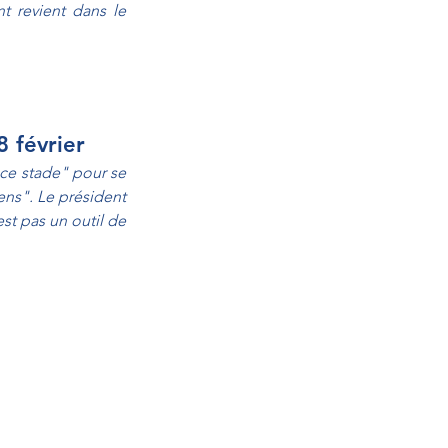
 revient dans le 
 février 
 ce stade" pour se 
ens". Le président 
t pas un outil de 