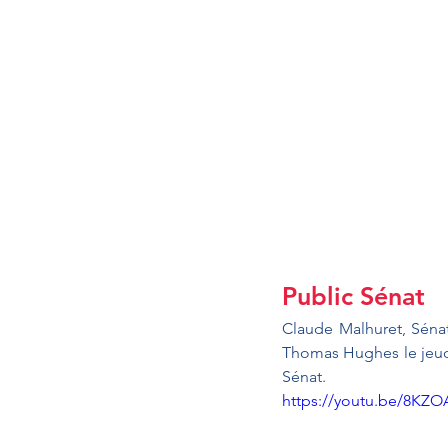
Public Sénat 
Claude Malhuret, Sénate
Thomas Hughes le jeudi
Sénat.
https://youtu.be/8KZ