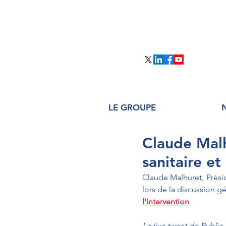
LE GROUPE
Claude Malh
sanitaire et
Claude Malhuret, Présid
lors de la discussion gé
l'intervention
Le live tweet de Public