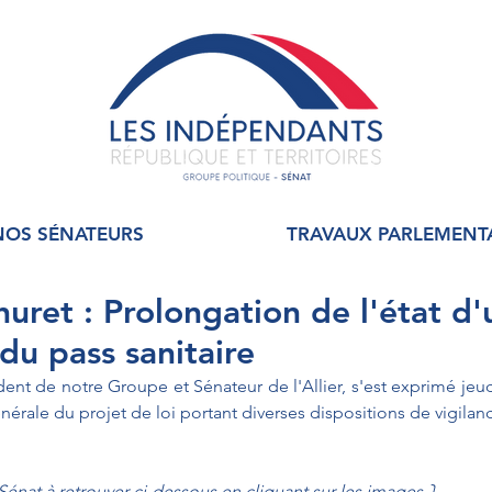
NOS SÉNATEURS
TRAVAUX PARLEMENT
uret : Prolongation de l'état d
 du pass sanitaire
ent de notre Groupe et Sénateur de l'Allier, s'est exprimé jeud
nérale du projet de loi portant diverses dispositions de vigilance
 Sénat à retrouver ci-dessous en cliquant sur les images ⤵