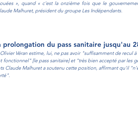
jouées », quand « c'est la onzième fois que le gouvernement
Claude Malhuret, président du groupe Les Indépendants.
a prolongation du pass sanitaire jusqu'au 28
Olivier Véran estime, lui, ne pas avoir "suffisamment de recul à
st fonctionnel" [le pass sanitaire] et "très bien accepté par les g
Claude Malhuret a soutenu cette position, affirmant qu'il "n'es
rté".