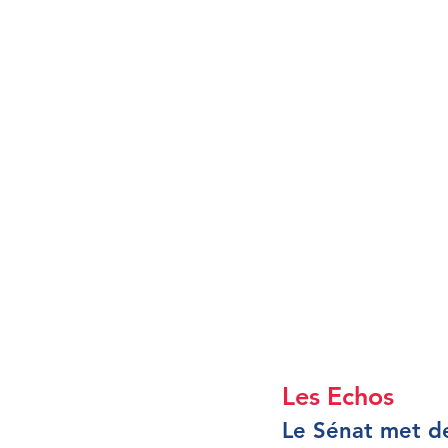
Les Echos
Le Sénat met d