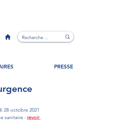
AIRES
PRESSE
'urgence
i 28 octobre 2021 
 sanitaire : 
revoir 