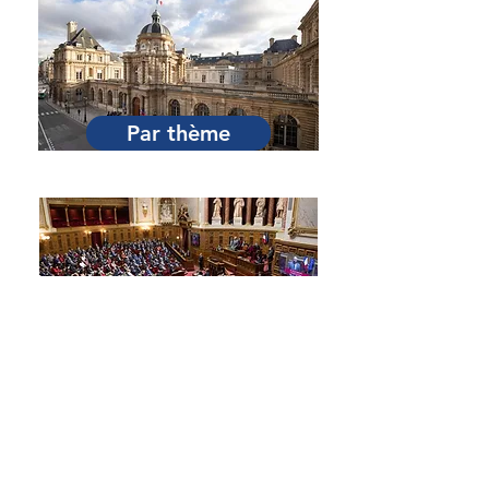
Par Sénateur
Par thème
Par session