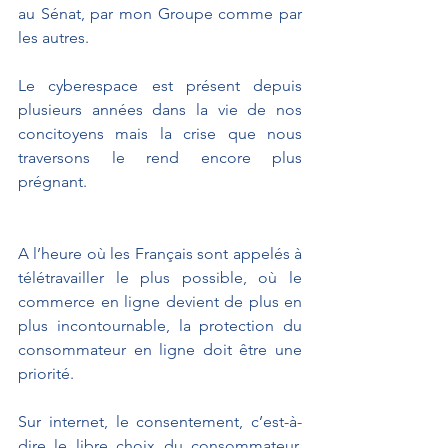
au Sénat, par mon Groupe comme par 
les autres. 
Le cyberespace est présent depuis 
plusieurs années dans la vie de nos 
concitoyens mais la crise que nous 
traversons le rend encore plus 
prégnant. 
A l’heure où les Français sont appelés à 
télétravailler le plus possible, où le 
commerce en ligne devient de plus en 
plus incontournable, la protection du 
consommateur en ligne doit être une 
priorité.
Sur internet, le consentement, c’est-à-
dire le libre choix du consommateur, 