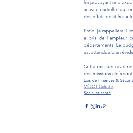
loi prévoyant une expér
activité partielle tout e
des effets positifs sur l
Enfin, je rappellerai
a pris de l’ampleur c
départements. Le budge
est attendue bien évi
Cette mission revêt un
des missions clefs sont
Lois de Finances & Sécurit
MÉLOT Colette
Social et santé