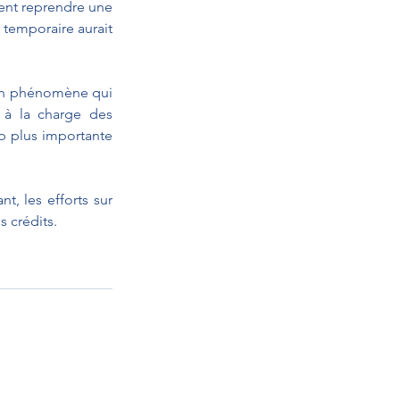
ent reprendre une 
t temporaire aurait 
un phénomène qui 
 à la charge des 
p plus importante 
, les efforts sur 
 crédits.