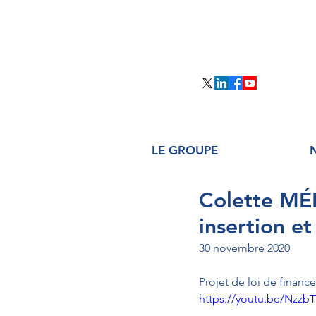
LE GROUPE
Colette MÉL
insertion e
30 novembre 2020
Projet de loi de financ
https://youtu.be/Nzz