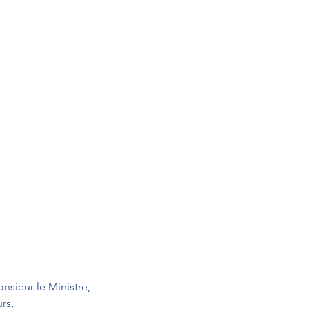
 
nsieur le Ministre,
rs,