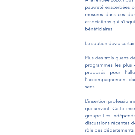
pauvreté exacerbées pa
mesures dans ces doma
associations qui s'inqu
bénéficiaires.
Le soutien devra certa
Plus des trois quarts d
programmes les plus do
proposés pour l’all
l’accompagnement dans 
sens. 
L’insertion profession
qui arrivent. Cette in
groupe Les Indépendan
discussions récentes de
rôle des départements 