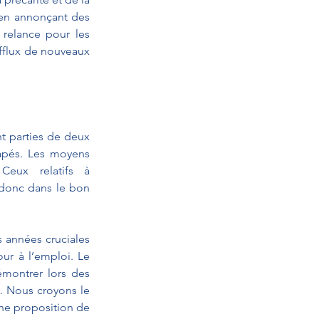
 en annonçant des 
relance pour les 
afflux de nouveaux 
t parties de deux 
apés. Les moyens 
eux relatifs à 
 donc dans le bon 
 années cruciales 
ur à l’emploi. Le 
montrer lors des 
. Nous croyons le 
ne proposition de 