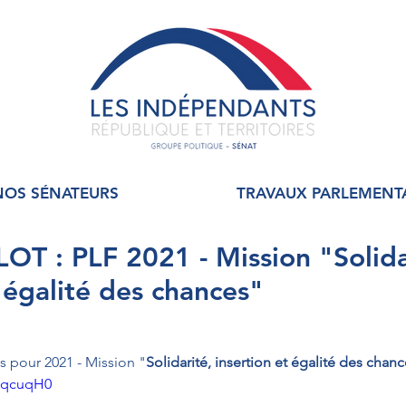
NOS SÉNATEURS
TRAVAUX PARLEMENT
OT : PLF 2021 - Mission "Solida
t égalité des chances"
es pour 2021 - Mission "
Solidarité, insertion et égalité des chan
bTqcuqH0