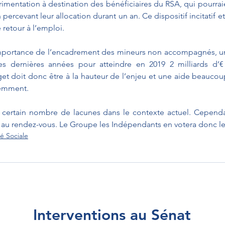
imentation à destination des bénéficiaires du RSA, qui pourrai
n percevant leur allocation durant un an. Ce dispositif incitatif e
e retour à l’emploi.
 l’importance de l’encadrement des mineurs non accompagnés, 
es dernières années pour atteindre en 2019 2 milliards d’€
t doit donc être à la hauteur de l’enjeu et une aide beaucou
demment.
 certain nombre de lacunes dans le contexte actuel. Cependant
 au rendez-vous. Le Groupe les Indépendants en votera donc les
é Sociale
Interventions au Sénat