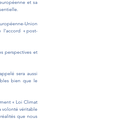
 européenne et sa 
entielle.
ropéenne-Union 
 l’accord « post-
s perspectives et 
appelé sera aussi 
bles bien que le 
ment « Loi Climat 
volonté véritable 
réalités que nous 