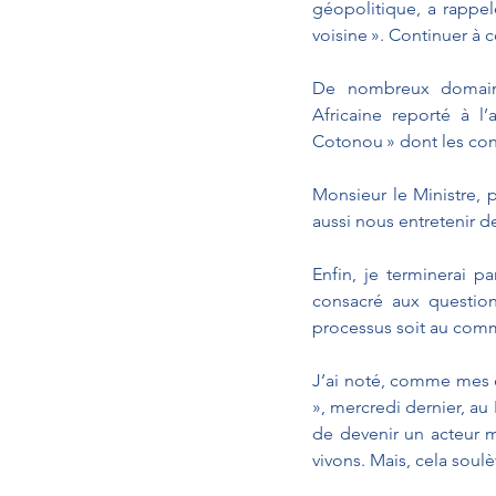
géopolitique, a rappel
voisine ». Continuer à c
De nombreux domaine
Africaine reporté à l
Cotonou » dont les cont
Monsieur le Ministre, 
aussi nous entretenir d
Enfin, je terminerai p
consacré aux question
processus soit au co
J’ai noté, comme mes co
», mercredi dernier, au
de devenir un acteur mo
vivons. Mais, cela soul