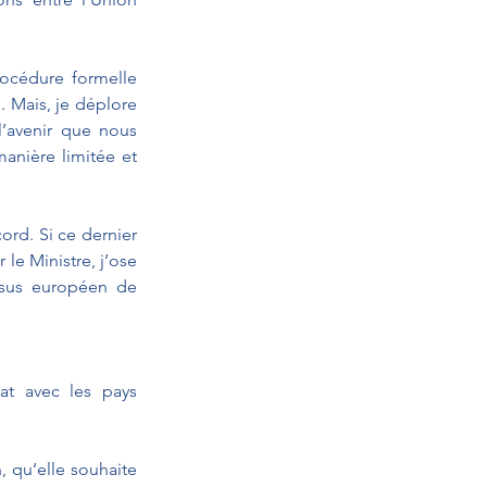
océdure formelle 
 Mais, je déplore 
’avenir que nous 
anière limitée et 
rd. Si ce dernier 
e Ministre, j’ose 
sus européen de 
at avec les pays 
qu’elle souhaite 