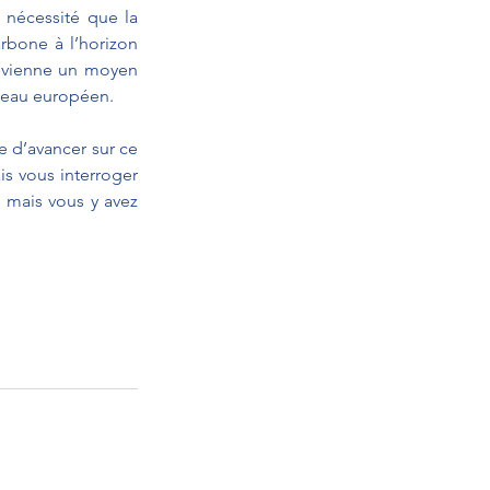
 nécessité que la 
rbone à l’horizon 
evienne un moyen 
iveau européen.
e d’avancer sur ce 
s vous interroger 
, mais vous y avez 