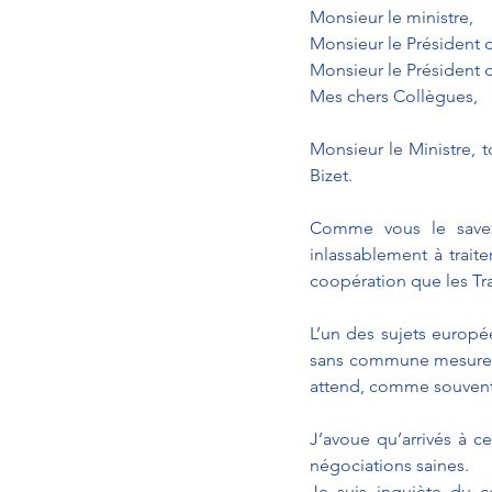
Monsieur le ministre, 
Monsieur le Président 
Monsieur le Président 
Mes chers Collègues,
Monsieur le Ministre, t
Bizet. 
Comme vous le savez 
inlassablement à traite
coopération que les Tra
L’un des sujets europé
sans commune mesure ce
attend, comme souvent 
J’avoue qu’arrivés à 
négociations saines. 
Je suis inquiète du co