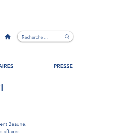
AIRES
PRESSE
l
ent Beaune, 
 affaires 