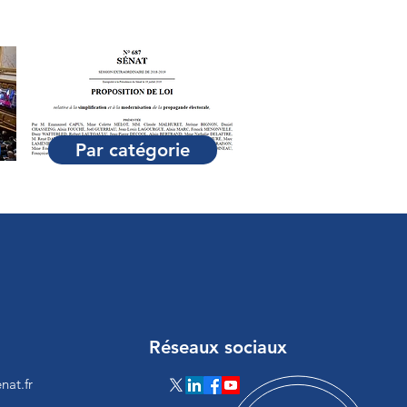
Par catégorie
Réseaux sociaux
nat.fr