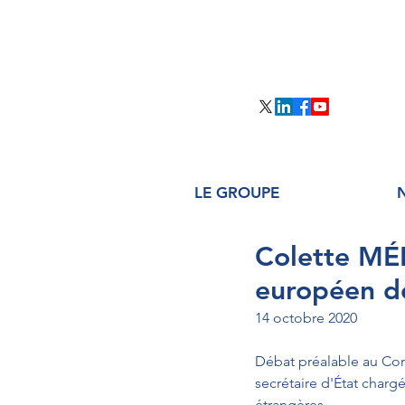
LE GROUPE
Colette MÉL
européen d
14 octobre 2020
Débat préalable au Con
secrétaire d'État charg
étrangères