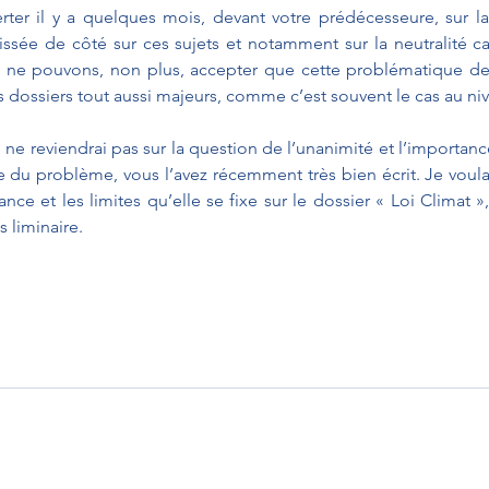
erter il y a quelques mois, devant votre prédécesseure, sur la
issée de côté sur ces sujets et notamment sur la neutralité ca
 ne pouvons, non plus, accepter que cette problématique d
s dossiers tout aussi majeurs, comme c’est souvent le cas au n
 ne reviendrai pas sur la question de l’unanimité et l’importanc
ie du problème, vous l’avez récemment très bien écrit. Je voulai
ance et les limites qu’elle se fixe sur le dossier « Loi Climat »
 liminaire.