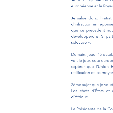
européenne et le Roya
Je salue donc l’initi
d’infraction en réponse
que ce précédent nous
développerons. Si parte
sélective ».
Demain, jeudi 15 octobr
voit le jour, coté euro
espérer que l’Union 
ratification et les moye
2ème sujet que je voud
Les chefs d’États et 
d’Afrique. 
La Présidente de la Co