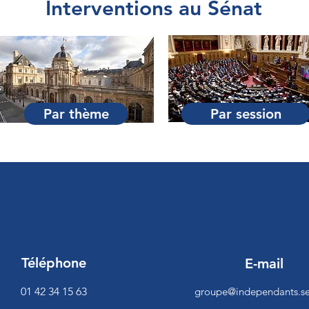
Interventions au Sénat
Par thème
Par session
Téléphone
E-mail
01 42 34 15 63
groupe@independants.se