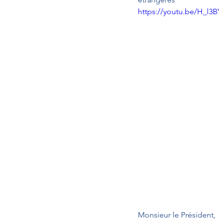
https://youtu.be/H_l
Monsieur le Président,