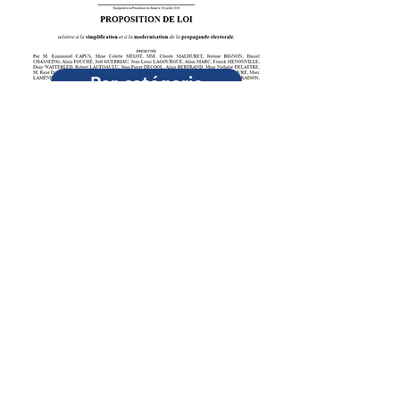
Par catégorie
Adresse
Palais du Luxembourg
15, rue de Vaugirard, 75006 Paris
Téléphone