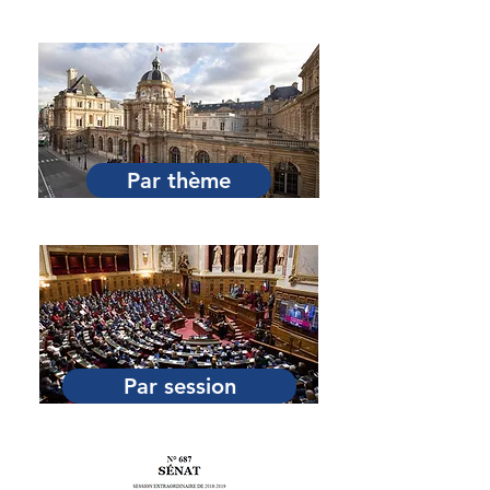
Par Sénateur
Par thème
Par session