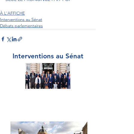
À L'AFFICHE
Interventions au Sénat
Débats parlementaires
Interventions au Sénat
Par Sénateur