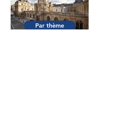
Par thème
Par session