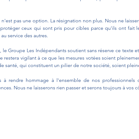
é n'est pas une option. La résignation non plus. Nous ne laisser
rotéger ceux qui sont pris pour cibles parce qu'ils ont fait l
 au service des autres.
, le Groupe Les Indépendants soutient sans réserve ce texte et 
 restera vigilant à ce que les mesures votées soient pleinemen
e santé, qui constituent un pilier de notre société, soient ple
ns à rendre hommage à l'ensemble de nos professionnels d
ences. Nous ne laisserons rien passer et serons toujours à vos c