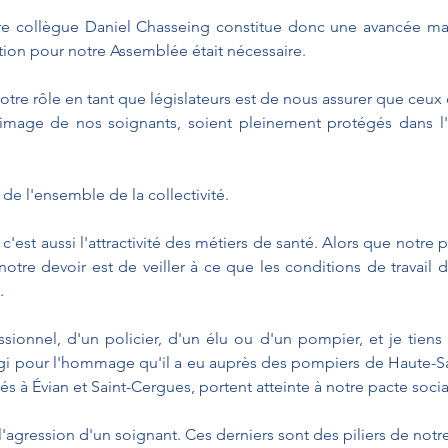
 collègue Daniel Chasseing constitue donc une avancée ma
tion pour notre Assemblée était nécessaire.
tre rôle en tant que législateurs est de nous assurer que ceux 
l'image de nos soignants, soient pleinement protégés dans l'
r de l'ensemble de la collectivité.
 c'est aussi l'attractivité des métiers de santé. Alors que notre pa
otre devoir est de veiller à ce que les conditions de travail d
.
sionnel, d'un policier, d'un élu ou d'un pompier, et je tiens 
gi pour l'hommage qu'il a eu auprès des pompiers de Haute-S
és à Évian et Saint-Cergues, portent atteinte à notre pacte socia
'agression d'un soignant. Ces derniers sont des piliers de notre