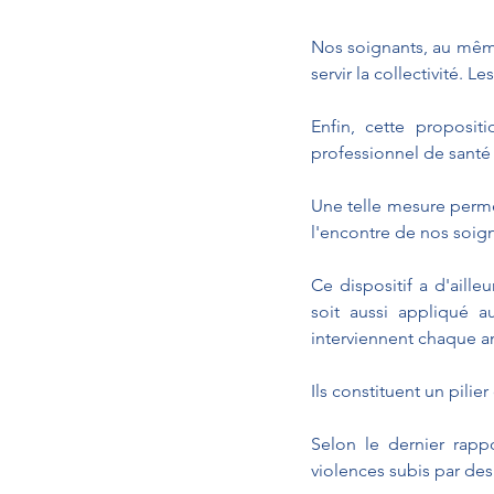
Nos soignants, au même 
servir la collectivité.
Enfin, cette proposit
professionnel de santé
Une telle mesure permet
l'encontre de nos soign
Ce dispositif a d'aill
soit aussi appliqué a
interviennent chaque an
Ils constituent un pilie
Selon le dernier rapp
violences subis par des