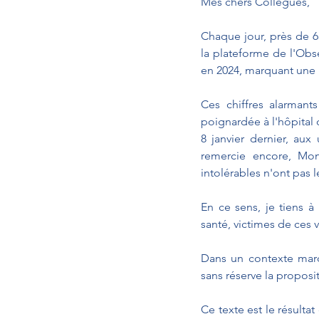
Mes chers Collègues,
Chaque jour, près de 6
la plateforme de l'Obse
en 2024, marquant une 
Ces chiffres alarmants
poignardée à l'hôpital d
8 janvier dernier, au
remercie encore, Mons
intolérables n'ont pas 
En ce sens, je tiens à
santé, victimes de ces v
Dans un contexte marq
sans réserve la proposit
Ce texte est le résultat