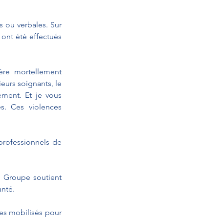
 ou verbales. Sur 
ont été effectués 
ère mortellement 
eurs soignants, le 
ment. Et je vous 
s. Ces violences 
rofessionnels de 
 Groupe soutient 
anté.
res mobilisés pour 