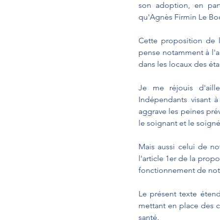
son adoption, en part
qu'Agnès Firmin Le Bodo
Cette proposition de 
pense notamment à l'ag
dans les locaux des ét
Je me réjouis d'ail
Indépendants visant à
aggrave les peines prév
le soignant et le soigné
Mais aussi celui de no
l'article 1er de la prop
fonctionnement de notr
Le présent texte éten
mettant en place des c
santé.