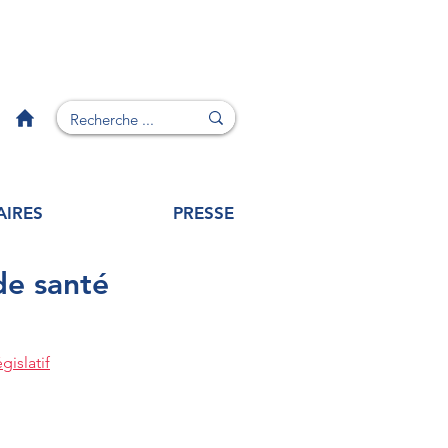
AIRES
PRESSE
de santé
gislatif