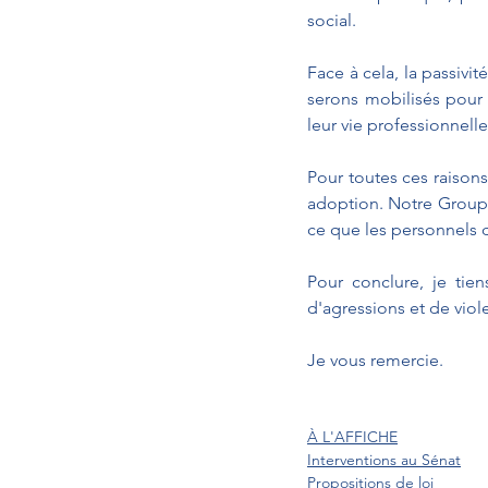
social.
Face à cela, la passivit
serons mobilisés pour p
leur vie professionnelle
Pour toutes ces raisons
adoption. Notre Groupe
ce que les personnels d
Pour conclure, je tie
d'agressions et de viol
Je vous remercie.
À L'AFFICHE
Interventions au Sénat
Propositions de loi