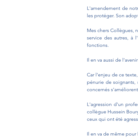
L'amendement de notre
les protéger. Son adop
Mes chers Collègues, no
service des autres, à 
fonctions.
Il en va aussi de l'aveni
Car l'enjeu de ce texte,
pénurie de soignants, n
concernés s'améliorent
L'agression d'un profes
collègue Hussein Bour
ceux qui ont été agress
Il en va de même pour l