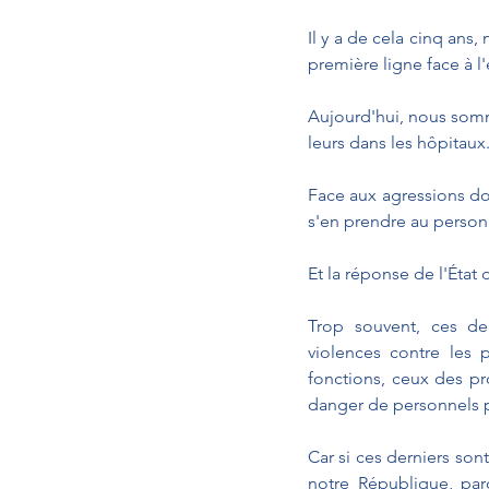
Il y a de cela cinq an
première ligne face à 
Aujourd'hui, nous somme
leurs dans les hôpitaux
Face aux agressions dont
s'en prendre au personne
Et la réponse de l'État
Trop souvent, ces der
violences contre les p
fonctions, ceux des p
danger de personnels p
Car si ces derniers son
notre République, parc