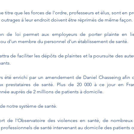
titre que les forces de l'ordre, professeurs et élus, sont en pr
 Les outrages à leur endroit doivent être réprimés de même façon.
ion de loi permet aux employeurs de porter plainte en li
 ou d'un membre du personnel d'un établissement de santé.
tra de faciliter les dépôts de plaintes et la poursuite des aute
ants.
eurs été enrichi par un amendement de Daniel Chasseing afin d
ux prestataires de santé. Plus de 20 000 à ce jour en Fran
née auprès de 2 millions de patients à domicile.
r de notre système de santé.
ort de l'Observatoire des violences en santé, de nombreux
 professionnels de santé intervenant au domicile des patients o