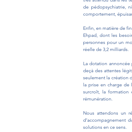
de pédopsychiatrie, n
comportement, épuisant
Enfin, en matière de fi
Ehpad, dont les besoin
personnes pour un mont
réelle de 3,2 milliards.
La dotation annoncée p
deçà des attentes légit
seulement la création d
la prise en charge de 
surcroît, la formatio
rémunération. 
Nous attendons un r
d’accompagnement du 
solutions en ce sens.