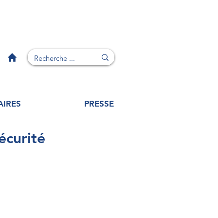
AIRES
PRESSE
écurité