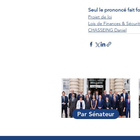
Seul le prononcé fait fo
Projet de loi
Lois de Finances & Sécurit
CHASSEING Daniel
Par Sénateur