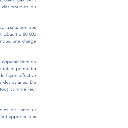
 des troubles du 
 la situation des 
Libault à 80 000 
nous, une charge 
 apparaît bien en 
montant permettra 
e façon effective 
 des salariés. De 
 tout comme leur 
ns de santé et 
nt apporter des 