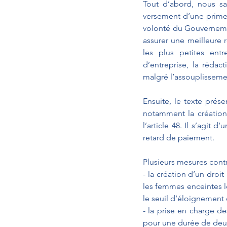
Tout d’abord, nous sa
versement d’une prime 
volonté du Gouvernement
assurer une meilleure r
les plus petites entr
d’entreprise, la rédac
malgré l’assouplisseme
Ensuite, le texte prése
notamment la création
l’article 48. Il s’agit
retard de paiement. 
Plusieurs mesures contri
- la création d’un droi
les femmes enceintes l
le seuil d’éloignement 
- la prise en charge de
pour une durée de deux a