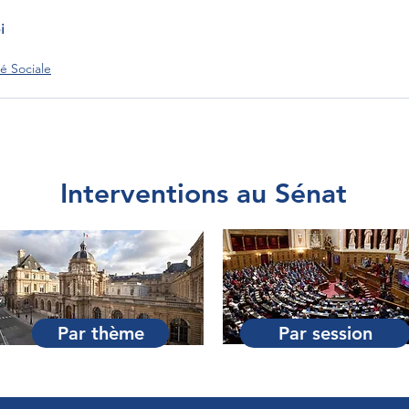
i
é Sociale
Interventions au Sénat
Par thème
Par session