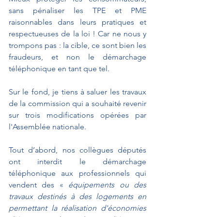
sans pénaliser les TPE et PME 
raisonnables dans leurs pratiques et 
respectueuses de la loi ! Car ne nous y 
trompons pas : la cible, ce sont bien les 
fraudeurs, et non le démarchage 
téléphonique en tant que tel. 
Sur le fond, je tiens à saluer les travaux 
de la commission qui a souhaité revenir 
sur trois modifications opérées par 
l'Assemblée nationale.
Tout d’abord, nos collègues députés 
ont interdit le démarchage 
téléphonique aux professionnels qui 
vendent des « 
équipements ou des 
travaux destinés à des logements en 
permettant la réalisation d'économies 