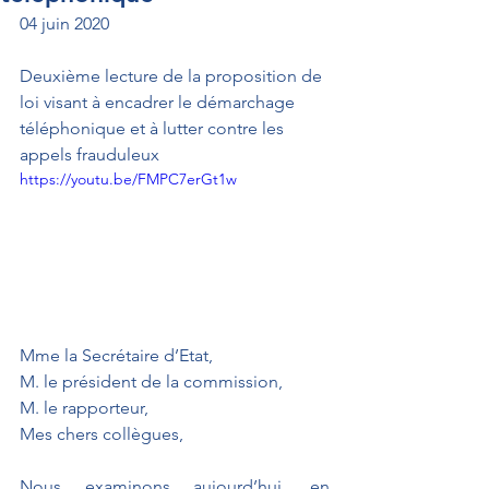
04 juin 2020
Deuxième lecture de la proposition de 
loi visant à encadrer le démarchage 
téléphonique et à lutter contre les 
appels frauduleux
https://youtu.be/FMPC7erGt1w
Mme la Secrétaire d’Etat,
M. le président de la commission,
M. le rapporteur,
Mes chers collègues,
Nous examinons aujourd’hui, en 