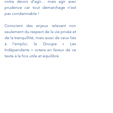
notre devoir d’agir… mais agir avec 
prudence car tout démarchage n’est 
pas condamnable !
Conscient des enjeux relevant non 
seulement du respect de la vie privée et 
de la tranquillité, mais aussi de ceux liés 
à l’emploi, le Groupe « Les 
Indépendants » votera en faveur de ce 
texte à la fois utile et équilibré.
Propositions de loi