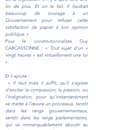
loi de plus. Et on la fait. Il faudrait 
beaucoup de courage à un 
Gouvernement pour refuser cette 
satisfaction de papier à son opinion 
publique
. » 
Pour le constitutionnaliste Guy 
CARCASSONNE : « 
Tout sujet d'un « 
vingt heures » est virtuellement une loi
». 
Et il ajoute :
 « 
Il faut mais il suffit, qu'il s'agisse 
d'exciter la compassion, la passion, ou 
l'indignation, pour qu'instantanément 
se mette à l'œuvre un processus, tantôt 
dans les rangs gouvernementaux, 
tantôt dans les rangs parlementaires, 
qui va immanquablement aboutir au 