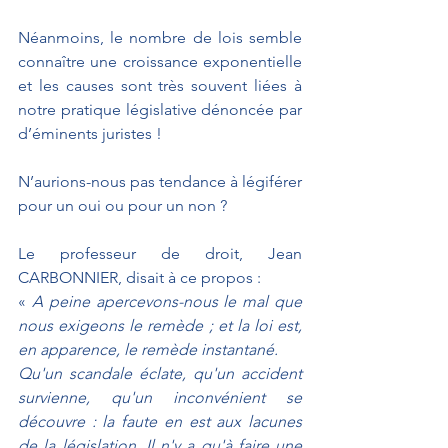
Néanmoins, le nombre de lois semble 
connaître une croissance exponentielle 
et les causes sont très souvent liées à 
notre pratique législative dénoncée par 
d’éminents juristes !
N’aurions-nous pas tendance à légiférer 
pour un oui ou pour un non ? 
Le professeur de droit, Jean 
CARBONNIER, disait à ce propos : 
« 
A peine apercevons-nous le mal que 
nous exigeons le remède ; et la loi est, 
en apparence, le remède instantané. 
Qu'un scandale éclate, qu'un accident 
survienne, qu'un inconvénient se 
découvre : la faute en est aux lacunes 
de la législation. Il n'y a qu'à faire une 