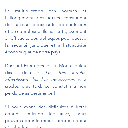
La multiplication des normes et 
l’allongement des textes constituent 
des facteurs d’obscurité, de confusion 
et de complexité. Ils nuisent gravement 
à l’efficacité des politiques publiques, à 
la sécurité juridique et à l’attractivité 
économique de notre pays.
Dans « L’Esprit des lois », Montesquieu 
disait déjà « 
Les lois inutiles 
affaiblissent les lois nécessaires
 ». 3 
siècles plus tard, ce constat n’a rien 
perdu de sa pertinence !
Si nous avons des difficultés à lutter 
contre l’inflation législative, nous 
pouvons pour le moins abroger ce qui 
n’a plus lieu d’être.