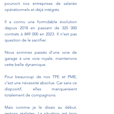
pourvoit nos entreprises de salariés 
opérationnels et déjà intégrés. 
Il a connu une formidable évolution 
depuis 2018 en passant de 320 000 
contrats à 849 000 en 2023. Il n’est pas 
question de le sacrifier. 
Nous sommes passés d'une voie de 
garage à une voie royale, maintenons 
cette belle dynamique.
Pour beaucoup de nos TPE et PME, 
c’est une nécessité absolue. Car sans ce 
dispositif, elles manqueraient 
totalement de compagnons. 
Mais comme je le disais au début, 
restons réalistes. La situation est trop 