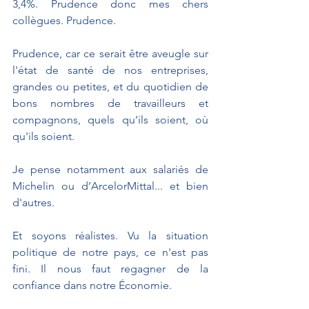
3,4%. Prudence donc mes chers 
collègues. Prudence.
Prudence, car ce serait être aveugle sur 
l'état de santé de nos entreprises, 
grandes ou petites, et du quotidien de 
bons nombres de travailleurs et 
compagnons, quels qu’ils soient, où 
qu'ils soient. 
Je pense notamment aux salariés de 
Michelin ou d’ArcelorMittal... et bien 
d'autres.
Et soyons réalistes. Vu la situation 
politique de notre pays, ce n'est pas 
fini. Il nous faut regagner de la 
confiance dans notre Économie. 