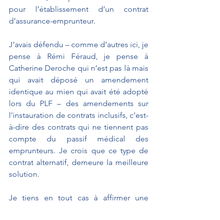
pour l’établissement d’un contrat 
d’assurance-emprunteur.
J’avais défendu – comme d’autres ici, je 
pense à Rémi Féraud, je pense à 
Catherine Deroche qui n’est pas là mais 
qui avait déposé un amendement 
identique au mien qui avait été adopté 
lors du PLF – des amendements sur 
l’instauration de contrats inclusifs, c’est-
à-dire des contrats qui ne tiennent pas 
compte du passif médical des 
emprunteurs. Je crois que ce type de 
contrat alternatif, demeure la meilleure 
solution.
Je tiens en tout cas à affirmer une 
conviction : il est insupportable que les 