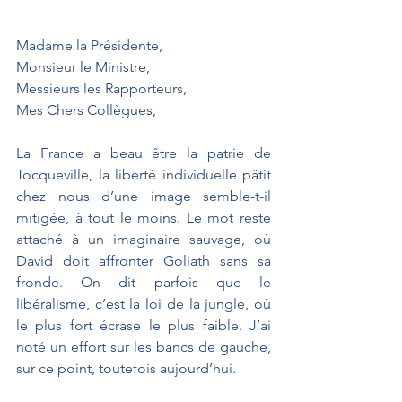
Madame la Présidente,
Monsieur le Ministre,
Messieurs les Rapporteurs,
Mes Chers Collègues,
La France a beau être la patrie de 
Tocqueville, la liberté individuelle pâtit 
chez nous d’une image semble-t-il 
mitigée, à tout le moins. Le mot reste 
attaché à un imaginaire sauvage, où 
David doit affronter Goliath sans sa 
fronde. On dit parfois que le 
libéralisme, c’est la loi de la jungle, où 
le plus fort écrase le plus faible. J’ai 
noté un effort sur les bancs de gauche, 
sur ce point, toutefois aujourd’hui.