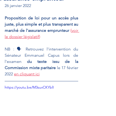
26 janvier 2022
Proposition de loi pour un accès plus 
juste, plus simple et plus transparent au 
marché de l'assurance emprunteur 
(
voir 
le dossier législatif
)
NB : 🗣 Retrouvez l'intervention du 
Sénateur Emmanuel Capus lors de 
l'examen 
du texte issu de la 
Commission mixte paritaire
le 17 février 
2022 
en cliquant ici
https://youtu.be/M3suvCKYblI