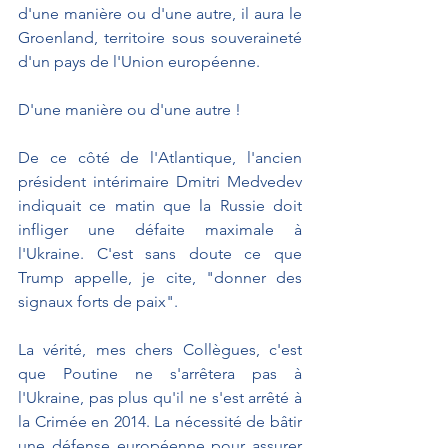
d'une manière ou d'une autre, il aura le 
Groenland, territoire sous souveraineté 
d'un pays de l'Union européenne.
D'une manière ou d'une autre ! 
De ce côté de l'Atlantique, l'ancien 
président intérimaire Dmitri Medvedev 
indiquait ce matin que la Russie doit 
infliger une défaite maximale à 
l'Ukraine. C'est sans doute ce que 
Trump appelle, je cite, "donner des 
signaux forts de paix".
La vérité, mes chers Collègues, c'est 
que Poutine ne s'arrêtera pas à 
l'Ukraine, pas plus qu'il ne s'est arrêté à 
la Crimée en 2014. La nécessité de bâtir 
une défense européenne pour assurer 