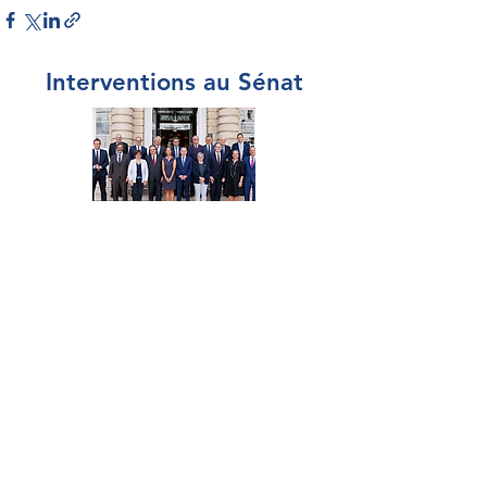
Interventions au Sénat
Par Sénateur
Par thème