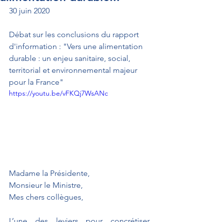
30 juin 2020
Débat sur les conclusions du rapport 
d'information : "Vers une alimentation 
durable : un enjeu sanitaire, social, 
territorial et environnemental majeur 
pour la France"
https://youtu.be/vFKQj7WsANc
Madame la Présidente, 
Monsieur le Ministre, 
Mes chers collègues,
L’une des leviers pour concrétiser 