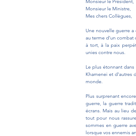
Monsieur le Président, 
Monsieur le Ministre, 
Mes chers Collègues,
Une nouvelle guerre a
au terme d’un combat d
à tort, à la paix perp
unies contre nous.
Le plus étonnant dans 
Khamenei et d’autres d
monde.
Plus surprenant encore
guerre, la guerre trad
écrans. Mais au lieu d
tout pour nous rassur
sommes en guerre avec
lorsque vos ennemis an