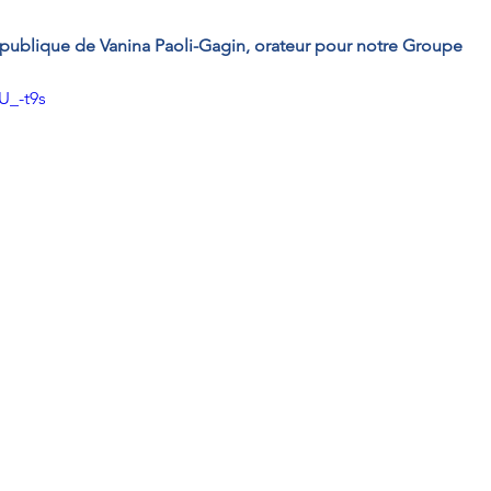
 publique de Vanina Paoli-Gagin, orateur pour notre Groupe
U_-t9s