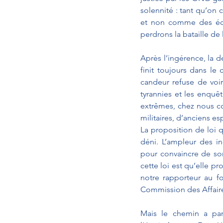
solennité : tant qu’on
et non comme des édit
perdrons la bataille de 
Après l’ingérence, la d
finit toujours dans le
candeur refuse de voir
tyrannies et les enquêt
extrêmes, chez nous co
militaires, d’anciens es
La proposition de loi q
déni. L’ampleur des i
pour convaincre de so
cette loi est qu’elle p
notre rapporteur au fo
Commission des Affaires
Mais le chemin a par