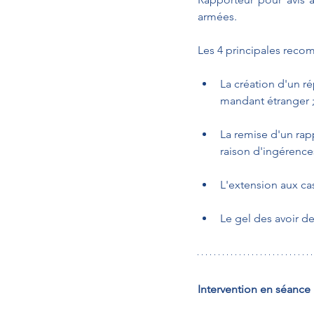
armées.
Les 4 principales reco
La création d'un r
mandant étranger 
La remise d'un rapp
raison d'ingérence
L'extension aux ca
Le gel des avoir d
Intervention en séance