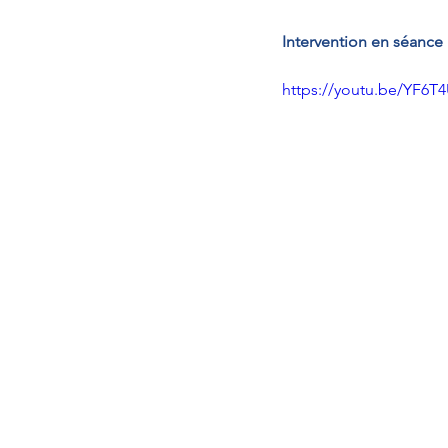
Intervention en séance
https://youtu.be/YF6T4