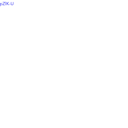
7pZlK-U