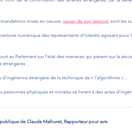
mmandations mises en oeuvre, 
issues de son rapport
, sont les s
épertoire numérique des représentants d'intérêts agissant pour
;
ort au Parlement sur l'état des menaces qui pèsent sur la sécur
s étrangères ;
s d'ingérence étrangère de la technique de « l'algorithme » ;
es personnes physiques et morales se livrant à des actes d'ingé
 publique de Claude Malhuret, Rapporteur pour avis 