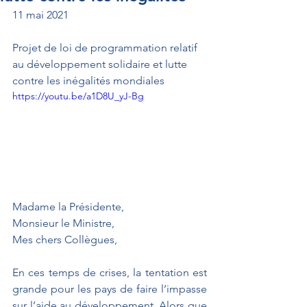
11 mai 2021
Projet de loi de programmation relatif 
au développement solidaire et lutte 
contre les inégalités mondiales
https://youtu.be/a1D8U_yJ-Bg
Madame la Présidente, 
Monsieur le Ministre, 
Mes chers Collègues,
En ces temps de crises, la tentation est 
grande pour les pays de faire l’impasse 
sur l’aide au développement. Alors que 