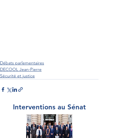
Débats parlementaires
DECOOL Jean-Pierre
Sécurité et justice
Interventions au Sénat