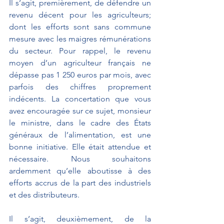
Il s’agit, premièrement, de défendre un 
revenu décent pour les agriculteurs; 
dont les efforts sont sans commune 
mesure avec les maigres rémunérations 
du secteur. Pour rappel, le revenu 
moyen d’un agriculteur français ne 
dépasse pas 1 250 euros par mois, avec 
parfois des chiffres proprement 
indécents. La concertation que vous 
avez encouragée sur ce sujet, monsieur 
le ministre, dans le cadre des États 
généraux de l’alimentation, est une 
bonne initiative. Elle était attendue et 
nécessaire. Nous souhaitons 
ardemment qu’elle aboutisse à des 
efforts accrus de la part des industriels 
et des distributeurs.
Il s’agit, deuxièmement, de la 