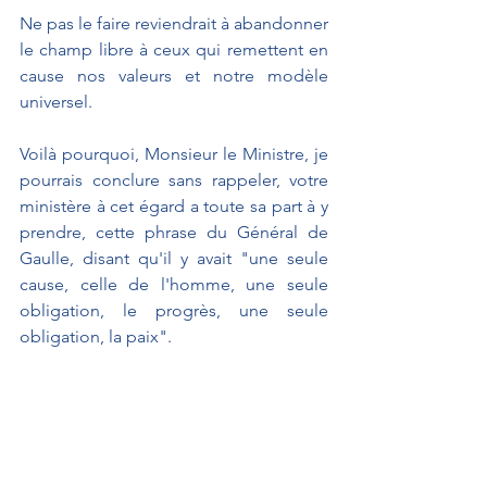
Ne pas le faire reviendrait à abandonner 
le champ libre à ceux qui remettent en 
cause nos valeurs et notre modèle 
universel.
Voilà pourquoi, Monsieur le Ministre, je 
pourrais conclure sans rappeler, votre 
ministère à cet égard a toute sa part à y 
prendre, cette phrase du Général de 
Gaulle, disant qu'il y avait "une seule 
cause, celle de l'homme, une seule 
obligation, le progrès, une seule 
obligation, la paix".
Par les temps qui courent, ces phrases 
sont à méditer.
Notre Groupe votera votre budget.