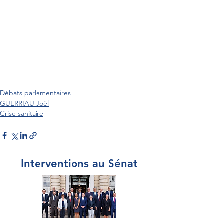
Débats parlementaires
GUERRIAU Joël
Crise sanitaire
Interventions au Sénat