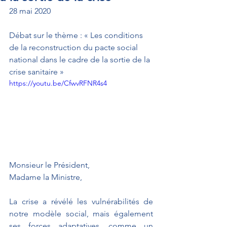
28 mai 2020
Débat sur le thème : « Les conditions 
de la reconstruction du pacte social 
national dans le cadre de la sortie de la 
crise sanitaire »
https://youtu.be/CfwvRFNR4s4
Monsieur le Président,
Madame la Ministre,
La crise a révélé les vulnérabilités de 
notre modèle social, mais également 
ses forces adaptatives, comme un 