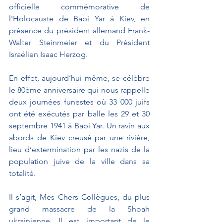
officielle commémorative de 
l'Holocauste de Babi Yar à Kiev, en 
présence du président allemand Frank-
Walter Steinmeier et du Président 
Israélien Isaac Herzog. 
En effet, aujourd’hui même, se célèbre 
le 80ème anniversaire qui nous rappelle 
deux journées funestes où 33 000 juifs 
ont été exécutés par balle les 29 et 30 
septembre 1941 à Babi Yar. Un ravin aux 
abords de Kiev creusé par une rivière, 
lieu d’extermination par les nazis de la 
population juive de la ville dans sa 
totalité.
Il s’agit, Mes Chers Collègues, du plus 
grand massacre de la Shoah 
ukrainienne. Il est important de le 