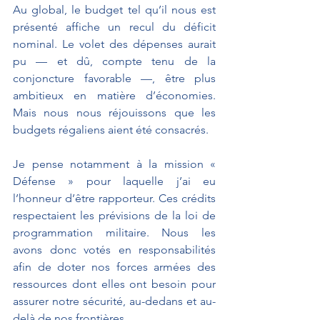
Au global, le budget tel qu’il nous est 
présenté affiche un recul du déficit 
nominal. Le volet des dépenses aurait 
pu ­— et dû, compte tenu de la 
conjoncture favorable —, être plus 
ambitieux en matière d’économies. 
Mais nous nous réjouissons que les 
budgets régaliens aient été consacrés. 
Je pense notamment à la mission « 
Défense » pour laquelle j’ai eu 
l’honneur d’être rapporteur. Ces crédits 
respectaient les prévisions de la loi de 
programmation militaire. Nous les 
avons donc votés en responsabilités 
afin de doter nos forces armées des 
ressources dont elles ont besoin pour 
assurer notre sécurité, au-dedans et au-
delà de nos frontières.